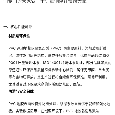
们专门为大家做一个详细测评详情给大家。
一、核心性能测评
材质与环保性
PVC 运动地胶以聚氯乙烯（PVC）为主要原料，添加玻璃纤维
层、弹性发泡层等结构，形成多层复合体系。优质产品通过 ISO
9001 质量管理体系、ISO 14001 环境体系认证，部分品牌如奥丽
奇还通过环保产品质量监督检验中心检测，确保无甲醛、重金属
等有害物质释放。其生产过程符合绿色环保标准，可循环利用，
尤其适合对环保要求高的场所如幼儿园、医院。
防滑与安全保障
PVC 地胶表面经特殊防滑处理，摩擦系数显著优于瓷砖和强化地
板。实验数据显示，在潮湿环境下，PVC 地胶防滑系数达