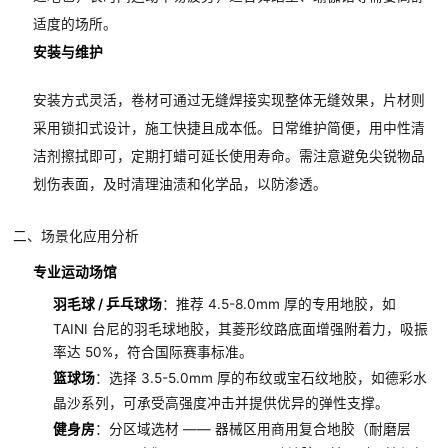
适度的场所。
安装与维护
安装方式灵活，卷材可通过无缝焊接实现整体无缝效果，片材则
采用锁扣式设计，施工快捷且成本低。日常维护简便，用中性清
洁剂擦拭即可，定期打蜡可延长使用寿命。需注意避免尖锐物品
划伤表面，及时清理油渍和化学品，以防渗透。
二、场景化应用分析
专业运动场馆
羽毛球 / 乒乓球场
：推荐 4.5-8.0mm 厚的专用地胶，如
TAINI 台尼的羽毛球地胶，其菱形纹路底面增强附着力，吸振
率达 50%，符合国际赛事标准。
篮球场
：选择 3.5-5.0mm 厚的布纹或宝石纹地胶，如德彩水
晶沙系列，可承受高强度冲击并提供优异的弹性支撑。
健身房
：分区域选材 —— 器械区用商用复合地胶（耐磨层